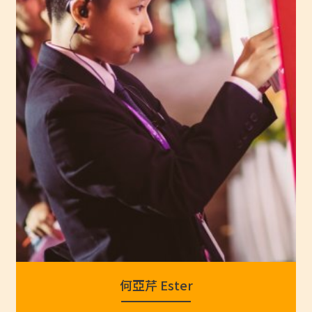
何亞芹 Ester