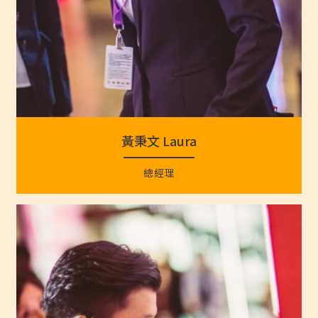
黃秉文 Laura
總經理