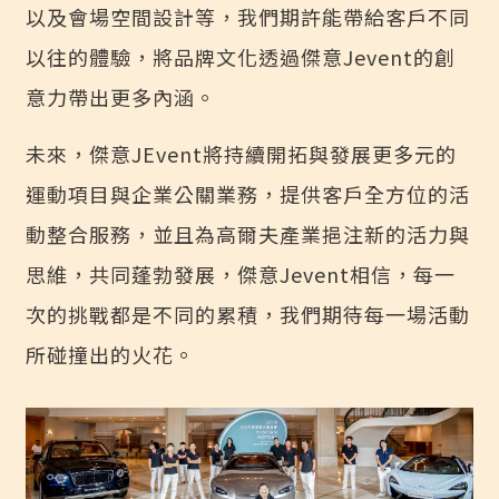
以及會場空間設計等，我們期許能帶給客戶不同
以往的體驗，將品牌文化透過傑意Jevent的創
意力帶出更多內涵。
未來，傑意JEvent將持續開拓與發展更多元的
運動項目與企業公關業務，提供客戶全方位的活
動整合服務，並且為高爾夫產業挹注新的活力與
思維，共同蓬勃發展，傑意Jevent相信，每一
次的挑戰都是不同的累積，我們期待每一場活動
所碰撞出的火花。