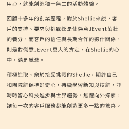
用心，就能創造獨一無二的活動體驗。
回顧十多年的創業歷程，對於Shellie來說，客
戶的支持、要求與挑戰都是使傑意JEvent茁壯
的養分，而客戶的信任與長期合作的夥伴關係，
則是對傑意JEvent莫大的肯定，在Shellie的心
中，滿是感激。
積極進取、樂於接受挑戰的Shellie，期許自己
和團隊能保持好奇心，持續學習新知與技能，並
時時留心科技進步與世界趨勢，無懼向外探索，
讓每一次的客戶服務都能創造更多一點的驚喜。