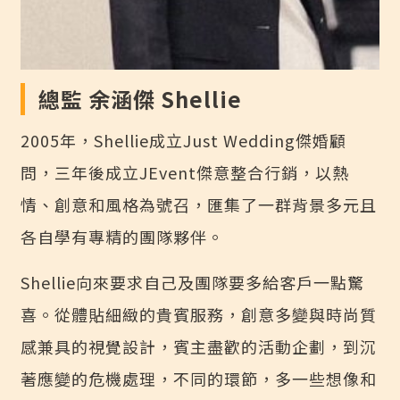
總監 余涵傑 Shellie
2005年，Shellie成立Just Wedding傑婚顧
問，三年後成立JEvent傑意整合行銷，以熱
情、創意和風格為號召，匯集了一群背景多元且
各自學有專精的團隊夥伴。
Shellie向來要求自己及團隊要多給客戶一點驚
喜。從體貼細緻的貴賓服務，創意多變與時尚質
感兼具的視覺設計，賓主盡歡的活動企劃，到沉
著應變的危機處理，不同的環節，多一些想像和