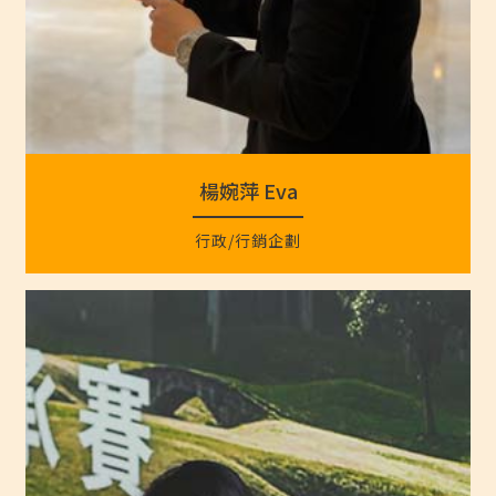
楊婉萍 Eva
行政/行銷企劃