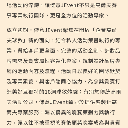
場活動的淬鍊，讓傑意JEvent不只是高爾夫賽
事專業執行團隊，更是全方位的活動專家。
成立初期，傑意JEvent聚焦在開啟「企業高爾
夫球敘」新的面向，結合私人活動策畫執行的專
業，帶給客戶更全面、完整的活動企劃。針對品
牌需求及貴賓屬性客製化專案，規劃設計品牌專
屬的活動內容及流程，活動日以良好的團隊默契
及專業素養，與客戶端同心協力，為參與貴賓打
造美好且獨特的18洞球敘體驗；有別於傳統高爾
夫活動公司，傑意JEvent致力於提供客製化高
爾夫專案服務，輔以優異的晚宴策劃力與執行
力，讓以往不被重視的賽後頒獎晚宴成為與貴賓