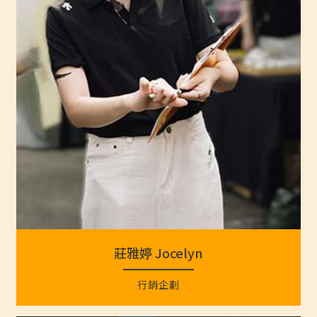
莊雅婷 Jocelyn
行銷企劃