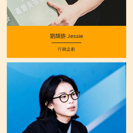
劉頡旂 Jessie
行銷企劃