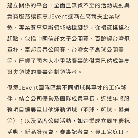
建立關係的平台，全面且無微不至的活動規劃與
貴賓服務讓傑意JEvent逐漸在高爾夫企業球
敘、專業賽事承辦領域站穩腳步，從裙襬搖搖為
起點，包括中國信託女子公開賽、百齡罈台灣冠
軍杯、富邦長春公開賽、台灣女子高球公開賽
等，歷經了國內大小重點賽事的傑意已然成為高
爾夫領域的賽事企劃領導者。
傑意JEvent團隊匯集不同領域與專才的工作夥
伴，結合公司優勢及團隊成員專長，近幾年將服
務項目擴展至其他運動領域（羽球、籃球、攀岩
等）；以及品牌公關活動，如企業成立周年慶祝
活動、新品發表會、賽事記者會、員工家庭日，