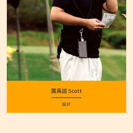
龔禹諠 Scott
設計