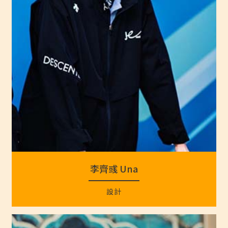
李齊彧 Una
設計