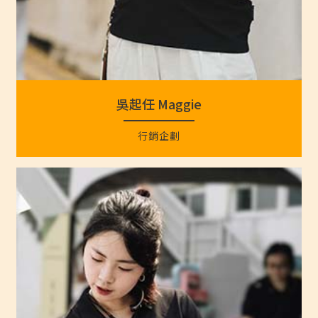
吳起任 Maggie
行銷企劃